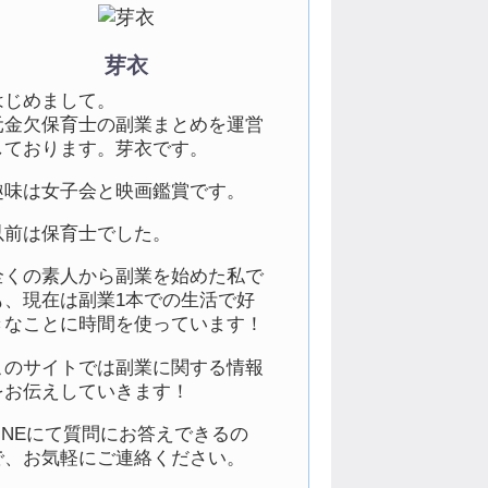
芽衣
はじめまして。
元金欠保育士の副業まとめを運営
しております。芽衣です。
趣味は女子会と映画鑑賞です。
以前は保育士でした。
全くの素人から副業を始めた私で
も、現在は副業1本での生活で好
きなことに時間を使っています！
このサイトでは副業に関する情報
をお伝えしていきます！
LINEにて質問にお答えできるの
で、お気軽にご連絡ください。