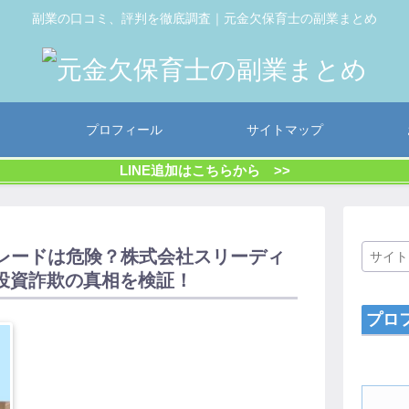
副業の口コミ、評判を徹底調査｜元金欠保育士の副業まとめ
プロフィール
サイトマップ
LINE追加はこちらから >>
レードは危険？株式会社スリーディ
投資詐欺の真相を検証！
プロ