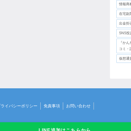
情報商
在宅副
出金拒
SNS
『かん
コミ・
仮想通
プライバシーポリシー
免責事項
お問い合わせ
LINE追加はこちらから