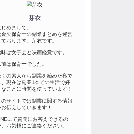
芽衣
はじめまして。
元金欠保育士の副業まとめを運営
しております。芽衣です。
趣味は女子会と映画鑑賞です。
以前は保育士でした。
全くの素人から副業を始めた私で
も、現在は副業1本での生活で好
きなことに時間を使っています！
このサイトでは副業に関する情報
をお伝えしていきます！
LINEにて質問にお答えできるの
で、お気軽にご連絡ください。