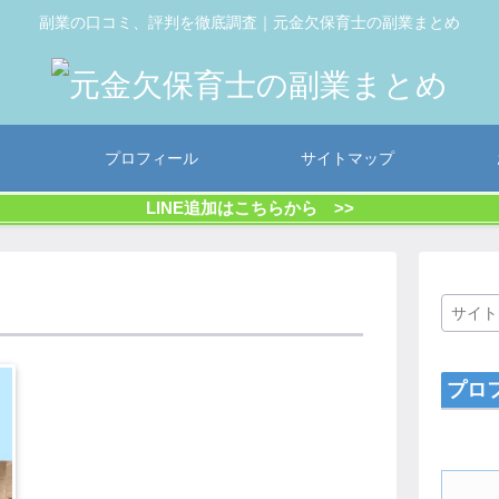
副業の口コミ、評判を徹底調査｜元金欠保育士の副業まとめ
プロフィール
サイトマップ
LINE追加はこちらから >>
プロ