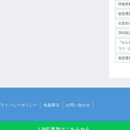
情報商
仮想通
出金拒
SNS
『かん
コミ・
仮想通
プライバシーポリシー
免責事項
お問い合わせ
LINE追加はこちらから