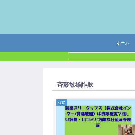
ホーム
斉藤敏雄詐欺
投資