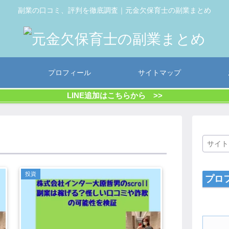
副業の口コミ、評判を徹底調査｜元金欠保育士の副業まとめ
プロフィール
サイトマップ
LINE追加はこちらから >>
投資
プロ