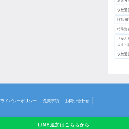
返金方
仮想通
詐欺 被
暗号資
『かん
コミ・
仮想通
プライバシーポリシー
免責事項
お問い合わせ
LINE追加はこちらから