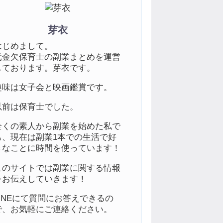
芽衣
はじめまして。
元金欠保育士の副業まとめを運営
しております。芽衣です。
趣味は女子会と映画鑑賞です。
以前は保育士でした。
全くの素人から副業を始めた私で
も、現在は副業1本での生活で好
きなことに時間を使っています！
このサイトでは副業に関する情報
をお伝えしていきます！
LINEにて質問にお答えできるの
で、お気軽にご連絡ください。