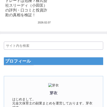
トレードは危険？株式会
社スリーディ（小田匡）
の評判・口コミと投資詐
欺の真相を検証！
2026.02.07
プロフィール
芽衣
はじめまして。
元金欠保育士の副業まとめを運営しております。芽衣