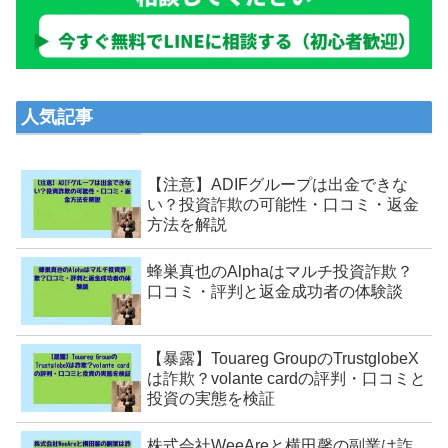
人気記事
【注意】ADIFグループは出金できな
い？投資詐欺の可能性・口コミ・返金
方法を解説
蜂巣真也のAlphaはマルチ投資詐欺？
口コミ・評判と返金成功者の体験談
【暴露】Touareg GroupのTrustglobeX
は詐欺？volante cardの評判・口コミと
投資の実態を検証
株式会社WeeAreと横田馨の副業は詐