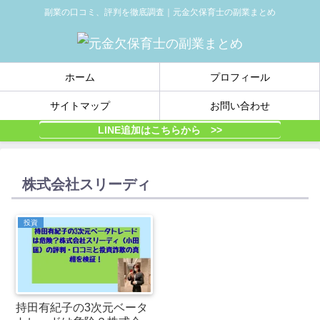
副業の口コミ、評判を徹底調査｜元金欠保育士の副業まとめ
ホーム
プロフィール
サイトマップ
お問い合わせ
LINE追加はこちらから >>
株式会社スリーディ
投資
持田有紀子の3次元ベータ