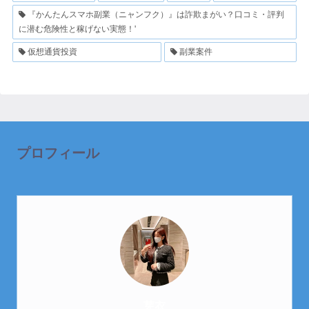
『かんたんスマホ副業（ニャンフク）』は詐欺まがい？口コミ・評判
に潜む危険性と稼げない実態！'
仮想通貨投資
副業案件
プロフィール
芽衣