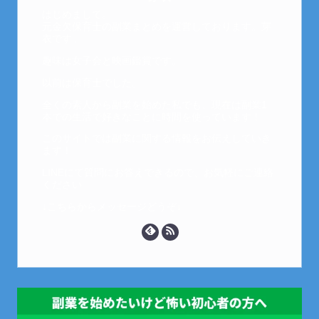
はじめまして。
元金欠保育士の副業まとめを運営しております。芽
衣です。
趣味は女子会と映画鑑賞です。
以前は保育士でした。
全くの素人から副業を始めた私でも、現在は副業1
本での生活で好きなことに時間を使っています！
このサイトでは副業に関する情報をお伝えしていき
ます！
LINEにて質問にお答えできるので、お気軽にご連絡
ください。
↓こちらからメッセージどうぞ↓