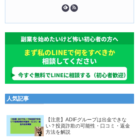
人気記事
【注意】ADIFグループは出金できな
い？投資詐欺の可能性・口コミ・返金
方法を解説