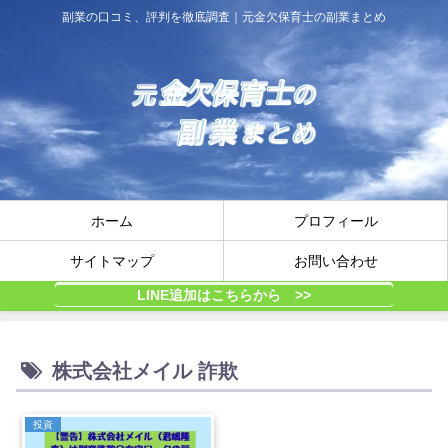
副業の口コミ、評判を徹底調査｜元金欠保育士の副業まとめ
ホーム
プロフィール
サイトマップ
お問い合わせ
LINE追加はこちらから >>
株式会社メイル 詐欺
投資