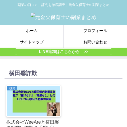
副業の口コミ、評判を徹底調査｜元金欠保育士の副業まとめ
ホーム
プロフィール
サイトマップ
お問い合わせ
LINE追加はこちらから >>
横田馨詐欺
投資
株式会社WeeAreと横田馨