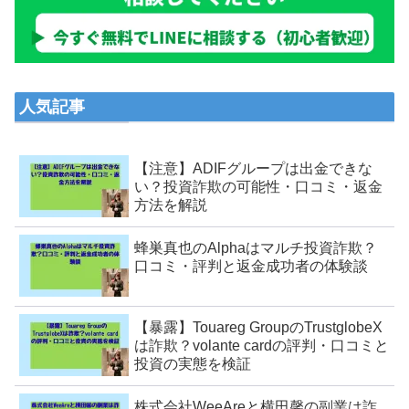
人気記事
【注意】ADIFグループは出金できな
い？投資詐欺の可能性・口コミ・返金
方法を解説
蜂巣真也のAlphaはマルチ投資詐欺？
口コミ・評判と返金成功者の体験談
【暴露】Touareg GroupのTrustglobeX
は詐欺？volante cardの評判・口コミと
投資の実態を検証
株式会社WeeAreと横田馨の副業は詐