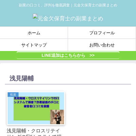
副業の口コミ、評判を徹底調査｜元金欠保育士の副業まとめ
ホーム
プロフィール
サイトマップ
お問い合わせ
LINE追加はこちらから >>
浅見陽輔
投資
浅見陽輔・クロスリテイ