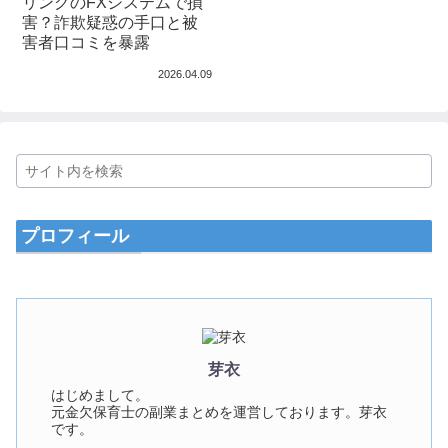
リングのFXシステムで損
害？詐欺疑惑の手口と被
害者口コミを暴露
2026.04.09
プロフィール
芽衣
はじめまして。
元金欠保育士の副業まとめを運営しております。芽衣
です。