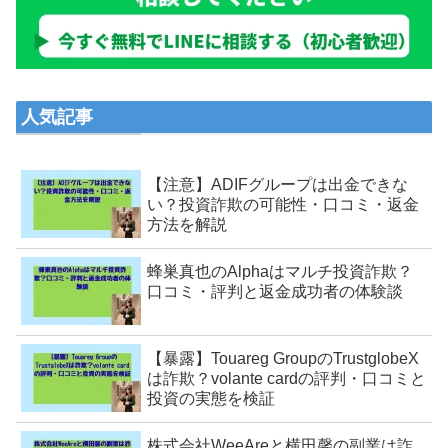
人気記事
【注意】ADIFグループは出金できな
い？投資詐欺の可能性・口コミ・返金
方法を解説
蜂巣真也のAlphaはマルチ投資詐欺？
口コミ・評判と返金成功者の体験談
【暴露】Touareg GroupのTrustglobeX
は詐欺？volante cardの評判・口コミと
投資の実態を検証
株式会社WeeAreと横田馨の副業は詐