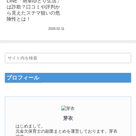
LINE「簡単ゆとり生活」
は詐欺？口コミや評判か
ら見えたステマ狙いの危
険性とは！
2026.02.11
プロフィール
芽衣
はじめまして。
元金欠保育士の副業まとめを運営しております。芽衣