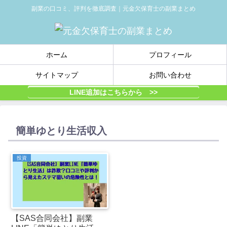
副業の口コミ、評判を徹底調査｜元金欠保育士の副業まとめ
ホーム
プロフィール
サイトマップ
お問い合わせ
LINE追加はこちらから >>
簡単ゆとり生活収入
投資
【SAS合同会社】副業