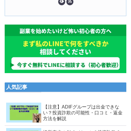
人気記事
【注意】ADIFグループは出金できな
い？投資詐欺の可能性・口コミ・返金
方法を解説