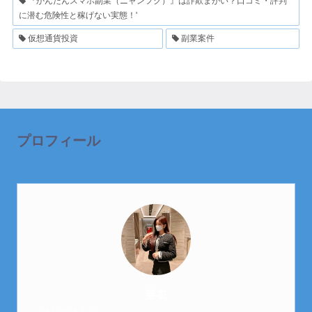
『かんたんスマホ副業（ニャンフク）』は詐欺まがい？口コミ・評判
に潜む危険性と稼げない実態！'
仮想通貨投資
副業案件
プロフィール
芽衣