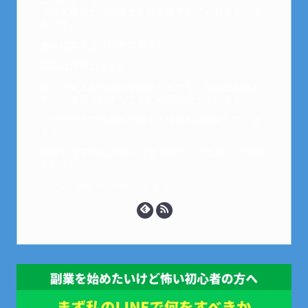
はじめまして。
元金欠保育士の副業まとめを運営しております。芽
衣です。
趣味は女子会と映画鑑賞です。
以前は保育士でした。
全くの素人から副業を始めた私でも、現在は副業1
本での生活で好きなことに時間を使っています！
このサイトでは副業に関する情報をお伝えしていき
ます！
LINEにて質問にお答えできるので、お気軽にご連絡
ください。
↓こちらからメッセージどうぞ↓