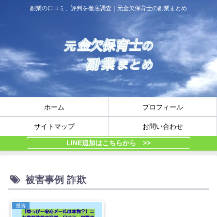
副業の口コミ、評判を徹底調査｜元金欠保育士の副業まとめ
ホーム
プロフィール
サイトマップ
お問い合わせ
LINE追加はこちらから >>
被害事例 詐欺
投資