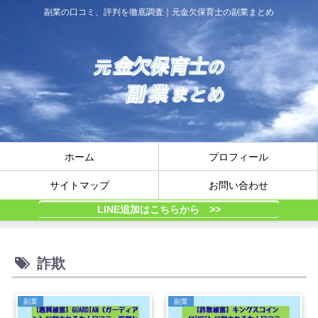
副業の口コミ、評判を徹底調査｜元金欠保育士の副業まとめ
ホーム
プロフィール
サイトマップ
お問い合わせ
LINE追加はこちらから >>
詐欺
副業
副業