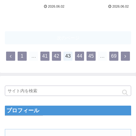
2026.06.02
2026.06.02
次のページ
1
…
41
42
43
44
45
…
69
プロフィール