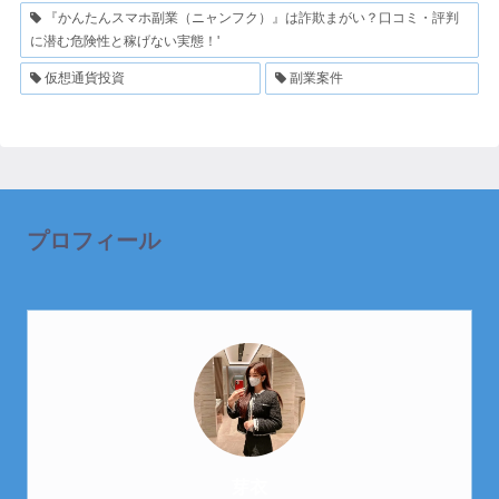
『かんたんスマホ副業（ニャンフク）』は詐欺まがい？口コミ・評判
に潜む危険性と稼げない実態！'
仮想通貨投資
副業案件
プロフィール
芽衣