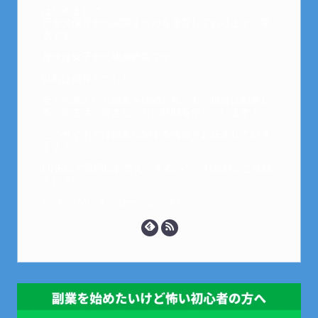
はじめまして。
元金欠保育士の副業まとめを運営しております。芽
衣です。
趣味は女子会と映画鑑賞です。
以前は保育士でした。
全くの素人から副業を始めた私でも、現在は副業1
本での生活で好きなことに時間を使っています！
このサイトでは副業に関する情報をお伝えしていき
ます！
LINEにて質問にお答えできるので、お気軽にご連絡
ください。
↓こちらからメッセージどうぞ↓