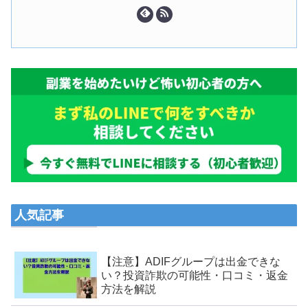
人気記事
【注意】ADIFグループは出金できな
い？投資詐欺の可能性・口コミ・返金
方法を解説