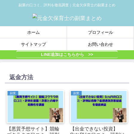
副業の口コミ、評判を徹底調査｜元金欠保育士の副業まとめ
ホーム
プロフィール
サイトマップ
お問い合わせ
LINE追加はこちらから >>
返金方法
副業
副業
【悪質予想サイト】競輪
【出金できない投資】