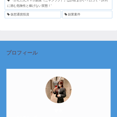
『かんたんスマホ副業（ニャンフク）』は詐欺まがい？口コミ・評判
に潜む危険性と稼げない実態！'
仮想通貨投資
副業案件
プロフィール
芽衣