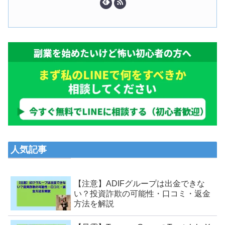
人気記事
【注意】ADIFグループは出金できな
い？投資詐欺の可能性・口コミ・返金
方法を解説