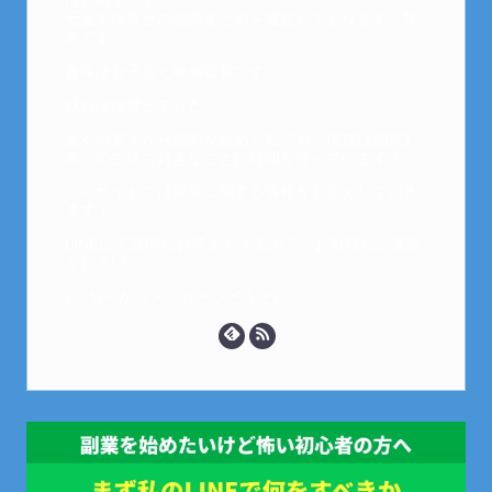
はじめまして。
元金欠保育士の副業まとめを運営しております。芽
衣です。
趣味は女子会と映画鑑賞です。
以前は保育士でした。
全くの素人から副業を始めた私でも、現在は副業1
本での生活で好きなことに時間を使っています！
このサイトでは副業に関する情報をお伝えしていき
ます！
LINEにて質問にお答えできるので、お気軽にご連絡
ください。
↓こちらからメッセージどうぞ↓