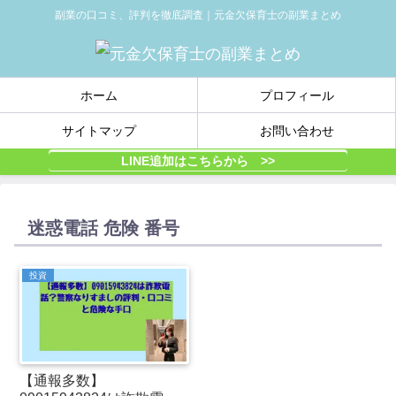
副業の口コミ、評判を徹底調査｜元金欠保育士の副業まとめ
ホーム
プロフィール
サイトマップ
お問い合わせ
LINE追加はこちらから >>
迷惑電話 危険 番号
投資
【通報多数】