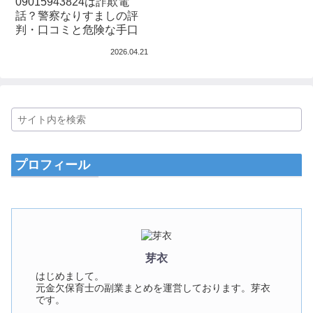
09015943824は詐欺電
話？警察なりすましの評
判・口コミと危険な手口
2026.04.21
プロフィール
芽衣
はじめまして。
元金欠保育士の副業まとめを運営しております。芽衣
です。