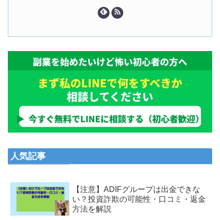
人気記事
【注意】ADIFグループは出金できな
い？投資詐欺の可能性・口コミ・返金
方法を解説