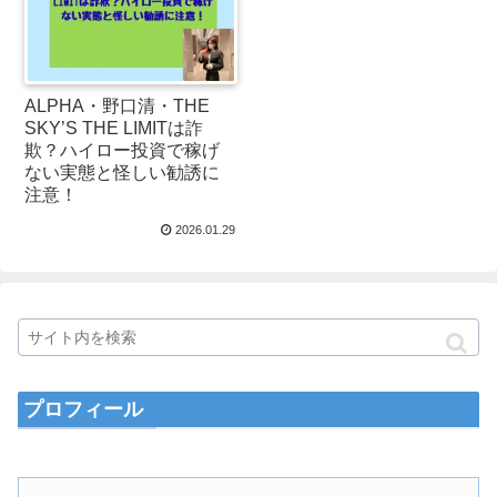
ALPHA・野口清・THE
SKY’S THE LIMITは詐
欺？ハイロー投資で稼げ
ない実態と怪しい勧誘に
注意！
2026.01.29
プロフィール