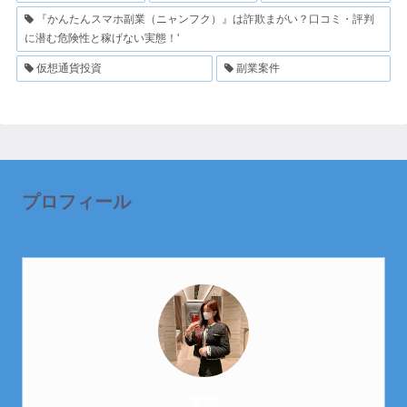
『かんたんスマホ副業（ニャンフク）』は詐欺まがい？口コミ・評判
に潜む危険性と稼げない実態！'
仮想通貨投資
副業案件
プロフィール
芽衣