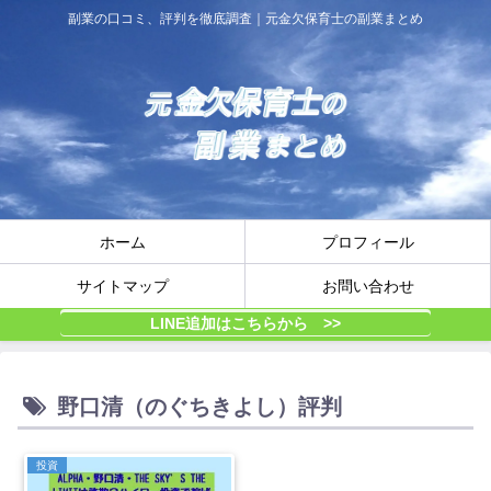
副業の口コミ、評判を徹底調査｜元金欠保育士の副業まとめ
ホーム
プロフィール
サイトマップ
お問い合わせ
LINE追加はこちらから >>
野口清（のぐちきよし）評判
投資