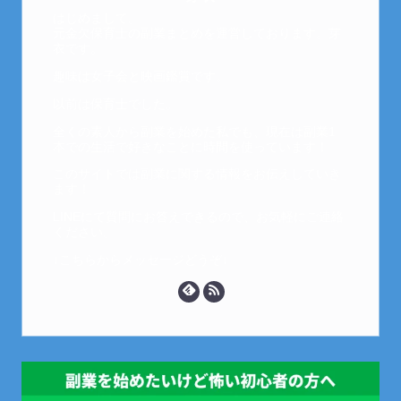
はじめまして。
元金欠保育士の副業まとめを運営しております。芽
衣です。
趣味は女子会と映画鑑賞です。
以前は保育士でした。
全くの素人から副業を始めた私でも、現在は副業1
本での生活で好きなことに時間を使っています！
このサイトでは副業に関する情報をお伝えしていき
ます！
LINEにて質問にお答えできるので、お気軽にご連絡
ください。
↓こちらからメッセージどうぞ↓