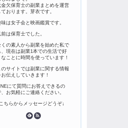
元金欠保育士の副業まとめを運営
しております。芽衣です。
趣味は女子会と映画鑑賞です。
以前は保育士でした。
全くの素人から副業を始めた私で
も、現在は副業1本での生活で好
きなことに時間を使っています！
このサイトでは副業に関する情報
をお伝えしていきます！
LINEにて質問にお答えできるの
で、お気軽にご連絡ください。
↓こちらからメッセージどうぞ↓