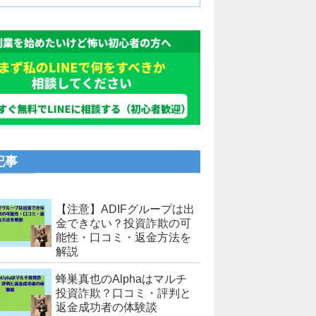
記事
【注意】ADIFグループは出
金できない？投資詐欺の可
能性・口コミ・返金方法を
解説
蜂巣真也のAlphaはマルチ
投資詐欺？口コミ・評判と
返金成功者の体験談