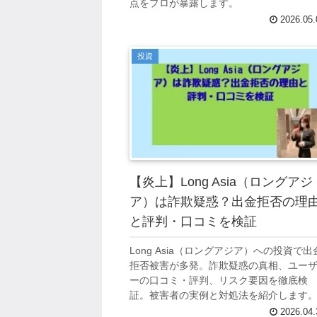
点をプロが暴露します。
2026.05.
投資
【炎上】Long Asia（ロングアジ
ア）は詐欺疑惑？出金拒否の理
と評判・口コミを検証
Long Asia（ロングアジア）への投資で出
拒否被害が多発。詐欺疑惑の真相、ユー
ーの口コミ・評判、リスク要因を徹底検
証。被害者の実例と対処法を紹介します
2026.04.