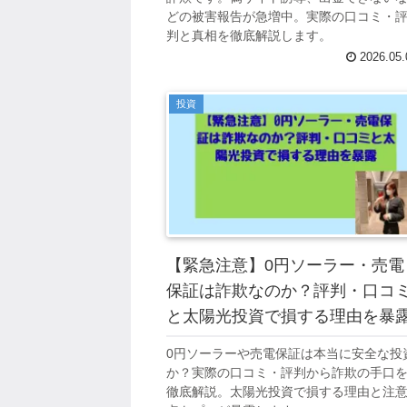
どの被害報告が急増中。実際の口コミ・
判と真相を徹底解説します。
2026.05.
投資
【緊急注意】0円ソーラー・売電
保証は詐欺なのか？評判・口コ
と太陽光投資で損する理由を暴
0円ソーラーや売電保証は本当に安全な投
か？実際の口コミ・評判から詐欺の手口
徹底解説。太陽光投資で損する理由と注