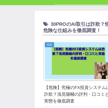
30PROのAI取引は詐欺
危険な仕組みを徹底調査！
投資
【危険】究極のFX投資システム
詐欺？浅見陽輔の評判・口コミ
実態を徹底調査