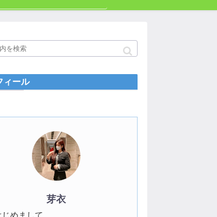
フィール
芽衣
はじめまして。