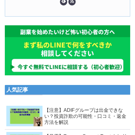
人気記事
【注意】ADIFグループは出金できな
い？投資詐欺の可能性・口コミ・返金
方法を解説