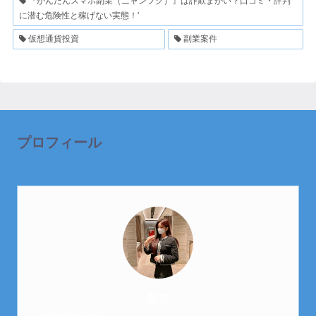
『かんたんスマホ副業（ニャンフク）』は詐欺まがい？口コミ・評判
に潜む危険性と稼げない実態！'
仮想通貨投資
副業案件
プロフィール
芽衣