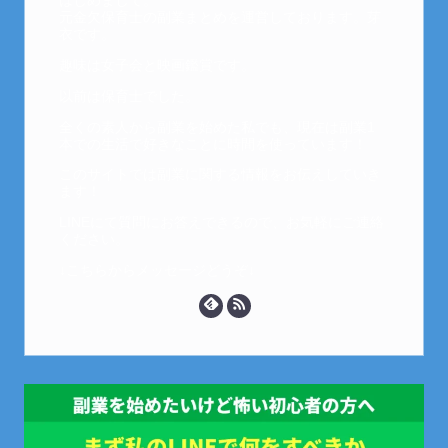
はじめまして。
元金欠保育士の副業まとめを運営しております。芽
衣です。
趣味は女子会と映画鑑賞です。
以前は保育士でした。
全くの素人から副業を始めた私でも、現在は副業1
本での生活で好きなことに時間を使っています！
このサイトでは副業に関する情報をお伝えしていき
ます！
LINEにて質問にお答えできるので、お気軽にご連絡
ください。
↓こちらからメッセージどうぞ↓