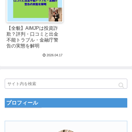
【全貌】AIMJPは投資詐
欺？評判・口コミと出金
不能トラブル・金融庁警
告の実態を解明
2026.04.17
プロフィール