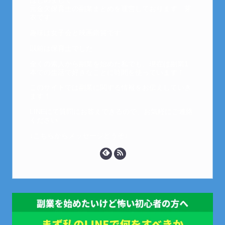
はじめまして。
元金欠保育士の副業まとめを運営しております。芽
衣です。
趣味は女子会と映画鑑賞です。
以前は保育士でした。
全くの素人から副業を始めた私でも、現在は副業1
本での生活で好きなことに時間を使っています！
このサイトでは副業に関する情報をお伝えしていき
ます！
LINEにて質問にお答えできるので、お気軽にご連絡
ください。
↓こちらからメッセージどうぞ↓