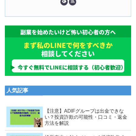
人気記事
【注意】ADIFグループは出金できな
い？投資詐欺の可能性・口コミ・返金
方法を解説