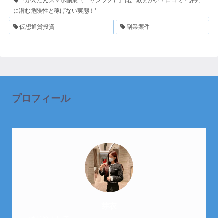
『かんたんスマホ副業（ニャンフク）』は詐欺まがい？口コミ・評判
に潜む危険性と稼げない実態！'
仮想通貨投資
副業案件
プロフィール
芽衣