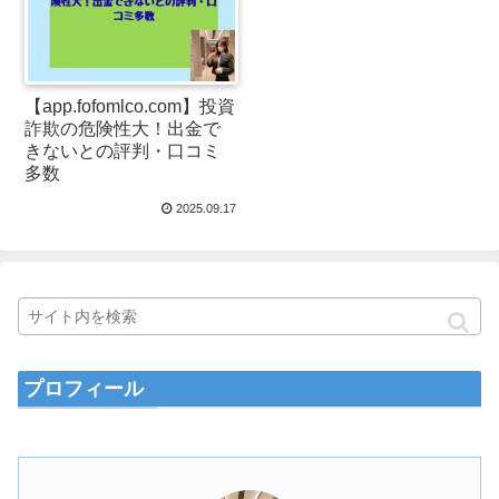
【app.fofomlco.com】投資
詐欺の危険性大！出金で
きないとの評判・口コミ
多数
2025.09.17
プロフィール