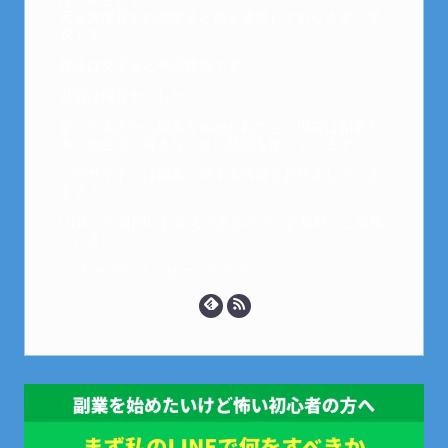
はじめまして。
元金欠保育士の副業まとめを運営しております。芽
衣です。
趣味は女子会と映画鑑賞です。
以前は保育士でした。
全くの素人から副業を始めた私でも、現在は副業1
本での生活で好きなことに時間を使っています！
このサイトでは副業に関する情報をお伝えしていき
ます！
LINEにて質問にお答えできるので、お気軽にご連絡
ください。
↓こちらからメッセージどうぞ↓