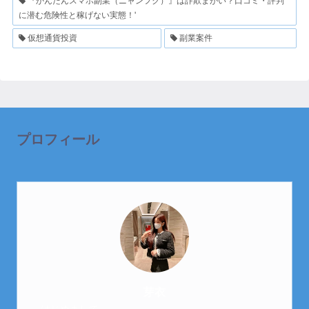
『かんたんスマホ副業（ニャンフク）』は詐欺まがい？口コミ・評判
に潜む危険性と稼げない実態！'
仮想通貨投資
副業案件
プロフィール
芽衣