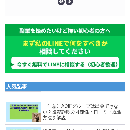
人気記事
【注意】ADIFグループは出金できな
い？投資詐欺の可能性・口コミ・返金
方法を解説