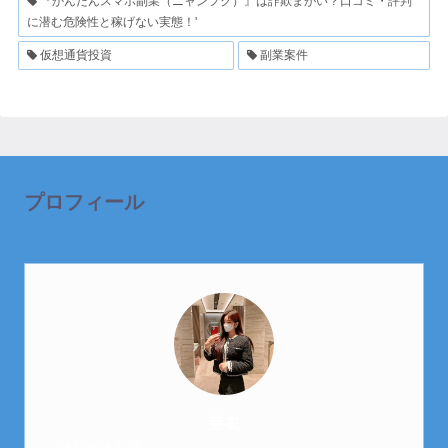
『かんたんスマホ副業（ニャンフク）』は詐欺まがい？口コミ・評判
に潜む危険性と稼げない実態！'
仮想通貨投資
副業案件
プロフィール
芽衣