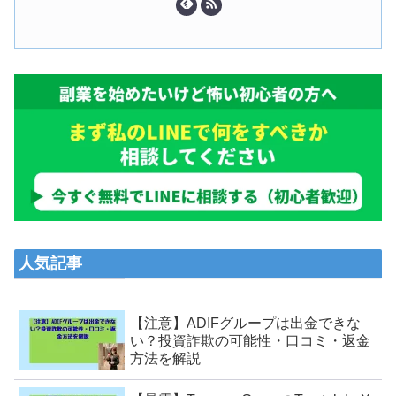
人気記事
【注意】ADIFグループは出金できな
い？投資詐欺の可能性・口コミ・返金
方法を解説