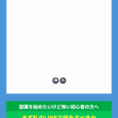
はじめまして。
元金欠保育士の副業まとめを運営しております。芽
衣です。
趣味は女子会と映画鑑賞です。
以前は保育士でした。
全くの素人から副業を始めた私でも、現在は副業1
本での生活で好きなことに時間を使っています！
このサイトでは副業に関する情報をお伝えしていき
ます！
LINEにて質問にお答えできるので、お気軽にご連絡
ください。
↓こちらからメッセージどうぞ↓