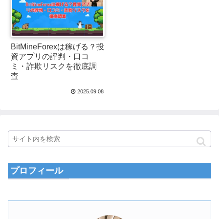
BitMineForexは稼げる？投
資アプリの評判・口コ
ミ・詐欺リスクを徹底調
査
2025.09.08
プロフィール