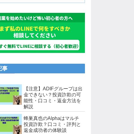
記事
【注意】ADIFグループは出
金できない？投資詐欺の可
能性・口コミ・返金方法を
解説
蜂巣真也のAlphaはマルチ
投資詐欺？口コミ・評判と
返金成功者の体験談