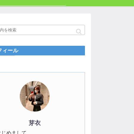
フィール
芽衣
はじめまして。