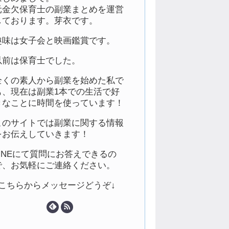
元金欠保育士の副業まとめを運営
しております。芽衣です。
趣味は女子会と映画鑑賞です。
以前は保育士でした。
全くの素人から副業を始めた私で
も、現在は副業1本での生活で好
きなことに時間を使っています！
このサイトでは副業に関する情報
をお伝えしていきます！
LINEにて質問にお答えできるの
で、お気軽にご連絡ください。
↓こちらからメッセージどうぞ↓