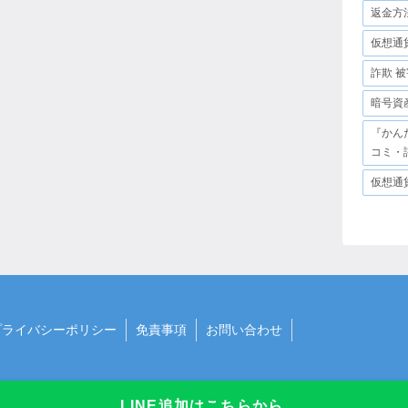
返金方
仮想通
詐欺 被
暗号資
『かん
コミ・
仮想通
プライバシーポリシー
免責事項
お問い合わせ
LINE追加はこちらから