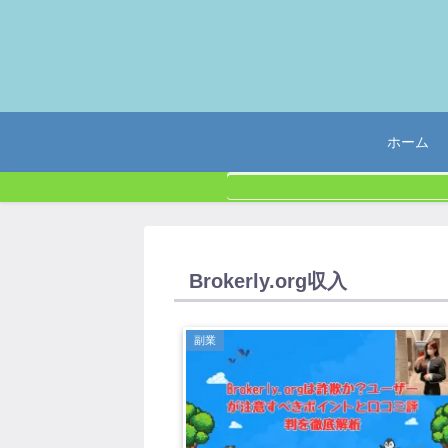
ホーム
Brokerly.org収入
副業