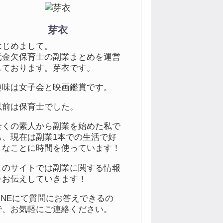
芽衣
はじめまして。
元金欠保育士の副業まとめを運営
しております。芽衣です。
趣味は女子会と映画鑑賞です。
以前は保育士でした。
全くの素人から副業を始めた私で
も、現在は副業1本での生活で好
きなことに時間を使っています！
このサイトでは副業に関する情報
をお伝えしていきます！
LINEにて質問にお答えできるの
で、お気軽にご連絡ください。