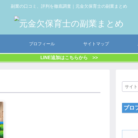
副業の口コミ、評判を徹底調査｜元金欠保育士の副業まとめ
プロフィール
サイトマップ
LINE追加はこちらから >>
プロ