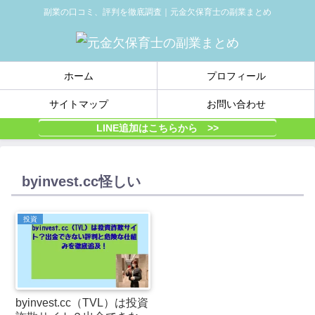
副業の口コミ、評判を徹底調査｜元金欠保育士の副業まとめ
ホーム
プロフィール
サイトマップ
お問い合わせ
LINE追加はこちらから >>
byinvest.cc怪しい
投資
byinvest.cc（TVL）は投資