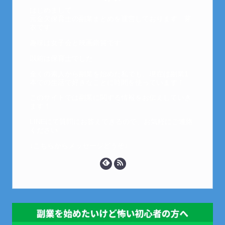
はじめまして。
元金欠保育士の副業まとめを運営しております。芽
衣です。
趣味は女子会と映画鑑賞です。
以前は保育士でした。
全くの素人から副業を始めた私でも、現在は副業1
本での生活で好きなことに時間を使っています！
このサイトでは副業に関する情報をお伝えしていき
ます！
LINEにて質問にお答えできるので、お気軽にご連絡
ください。
↓こちらからメッセージどうぞ↓