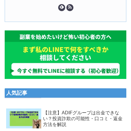
人気記事
【注意】ADIFグループは出金できな
い？投資詐欺の可能性・口コミ・返金
方法を解説