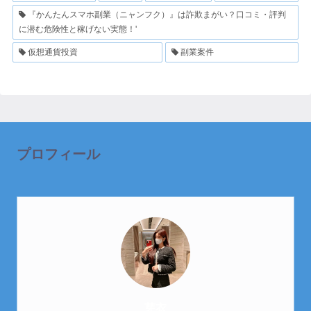
『かんたんスマホ副業（ニャンフク）』は詐欺まがい？口コミ・評判
に潜む危険性と稼げない実態！'
仮想通貨投資
副業案件
プロフィール
芽衣