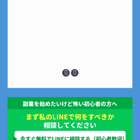
以前は保育士でした。
全くの素人から副業を始めた私でも、現在は副業1
本での生活で好きなことに時間を使っています！
このサイトでは副業に関する情報をお伝えしていき
ます！
LINEにて質問にお答えできるので、お気軽にご連絡
ください。
↓こちらからメッセージどうぞ↓