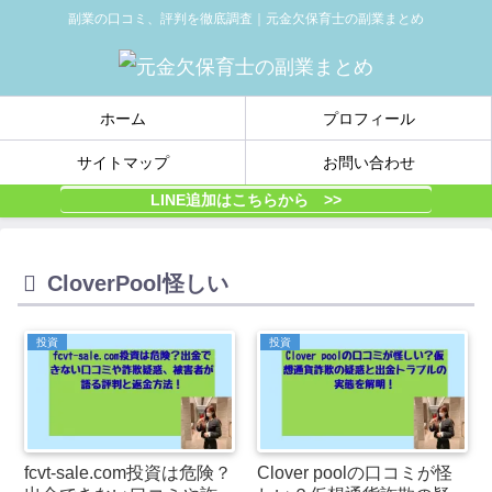
副業の口コミ、評判を徹底調査｜元金欠保育士の副業まとめ
ホーム
プロフィール
サイトマップ
お問い合わせ
LINE追加はこちらから >>
CloverPool怪しい
投資
投資
fcvt-sale.com投資は危険？
Clover poolの口コミが怪