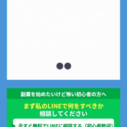
以前は保育士でした。
全くの素人から副業を始めた私でも、現在は副業1
本での生活で好きなことに時間を使っています！
このサイトでは副業に関する情報をお伝えしていき
ます！
LINEにて質問にお答えできるので、お気軽にご連絡
ください。
↓こちらからメッセージどうぞ↓