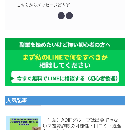
↓こちらからメッセージどうぞ↓
人気記事
【注意】ADIFグループは出金できな
い？投資詐欺の可能性・口コミ・返金