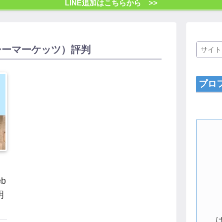
LINE追加はこちらから >>
ムシーマーケッツ）評判
プロ
eb
明