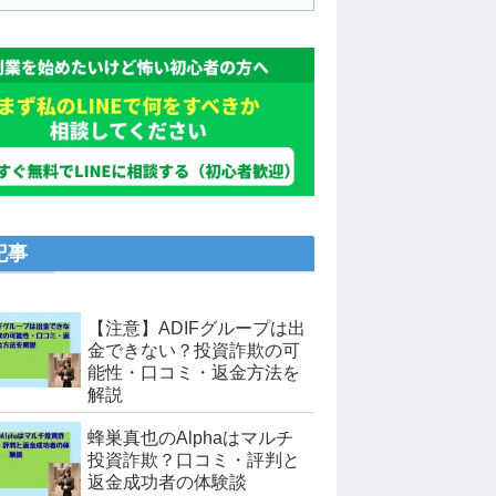
記事
【注意】ADIFグループは出
金できない？投資詐欺の可
能性・口コミ・返金方法を
解説
蜂巣真也のAlphaはマルチ
投資詐欺？口コミ・評判と
返金成功者の体験談