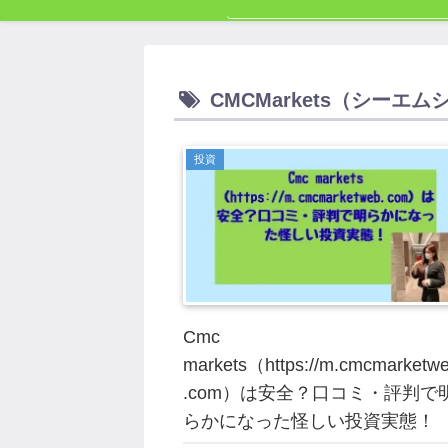
CMCMarkets（シーエ
投資
Cmc
markets（https://m.cmcmarketw
.com）は安全？口コミ・評判で
らかになった怪しい投資実態！