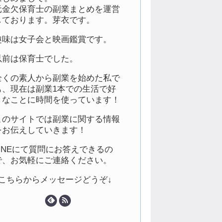
元金欠保育士の副業まとめを運営
しております。芽衣です。
趣味は女子会と映画鑑賞です。
以前は保育士でした。
全くの素人から副業を始めた私で
も、現在は副業1本での生活で好
きなことに時間を使っています！
このサイトでは副業に関する情報
をお伝えしていきます！
LINEにて質問にお答えできるの
で、お気軽にご連絡ください。
↓こちらからメッセージどうぞ↓