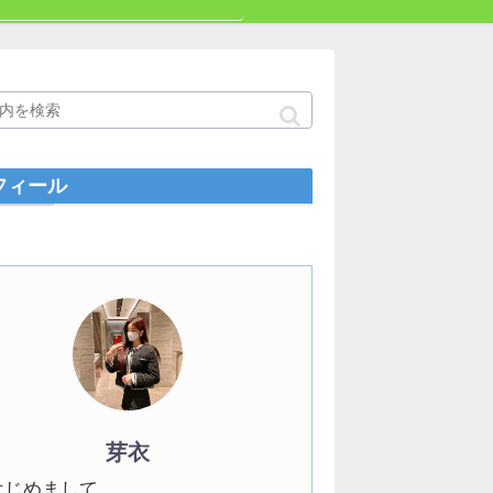
フィール
芽衣
はじめまして。