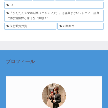
FX
『かんたんスマホ副業（ニャンフク）』は詐欺まがい？口コミ・評判
に潜む危険性と稼げない実態！'
仮想通貨投資
副業案件
プロフィール