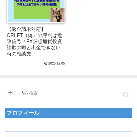
【返金請求対応】
CRLFT（偽）の評判は危
険信号？FX仮想通貨投資
詐欺の噂と出金できない
時の相談先
2025.12.05
プロフィール