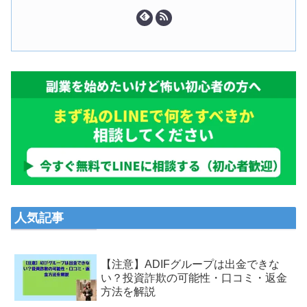
人気記事
【注意】ADIFグループは出金できな
い？投資詐欺の可能性・口コミ・返金
方法を解説