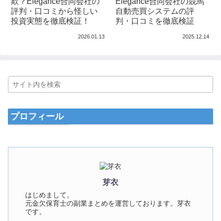
欺？Elegance合同会社の
Elegance合同会社の競馬
評判・口コミから怪しい
自動売買システムの評
投資実態を徹底検証！
判・口コミを徹底検証
2026.01.13
2025.12.14
プロフィール
芽衣
はじめまして。
元金欠保育士の副業まとめを運営しております。芽衣
です。