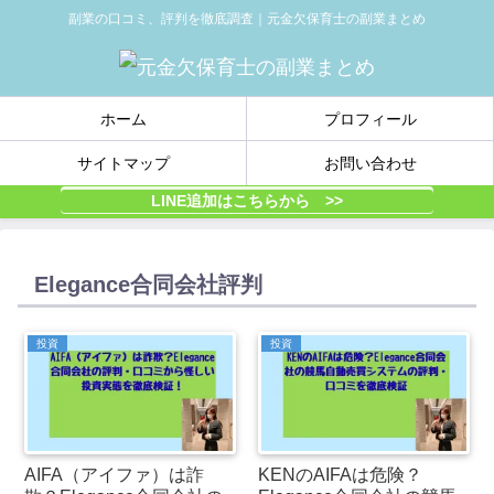
副業の口コミ、評判を徹底調査｜元金欠保育士の副業まとめ
ホーム
プロフィール
サイトマップ
お問い合わせ
LINE追加はこちらから >>
Elegance合同会社評判
投資
投資
AIFA（アイファ）は詐
KENのAIFAは危険？