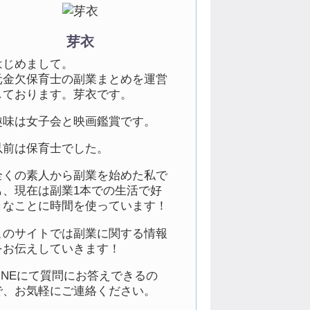
芽衣
はじめまして。
元金欠保育士の副業まとめを運営
しております。芽衣です。
趣味は女子会と映画鑑賞です。
以前は保育士でした。
全くの素人から副業を始めた私で
も、現在は副業1本での生活で好
きなことに時間を使っています！
このサイトでは副業に関する情報
をお伝えしていきます！
LINEにて質問にお答えできるの
で、お気軽にご連絡ください。