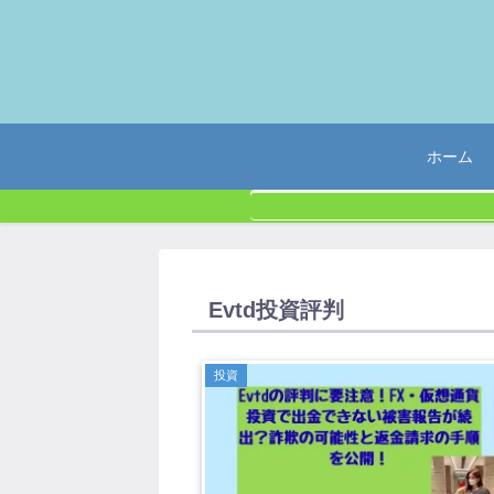
ホーム
Evtd投資評判
投資