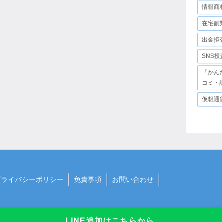
情報商
在宅副
出金拒
SNS
『かん
コミ・
仮想通
プライバシーポリシー
免責事項
お問い合わせ
LINE追加はこちらから