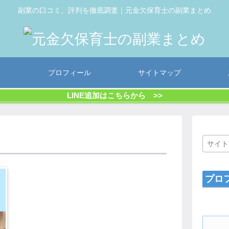
副業の口コミ、評判を徹底調査｜元金欠保育士の副業まとめ
プロフィール
サイトマップ
LINE追加はこちらから >>
プロ