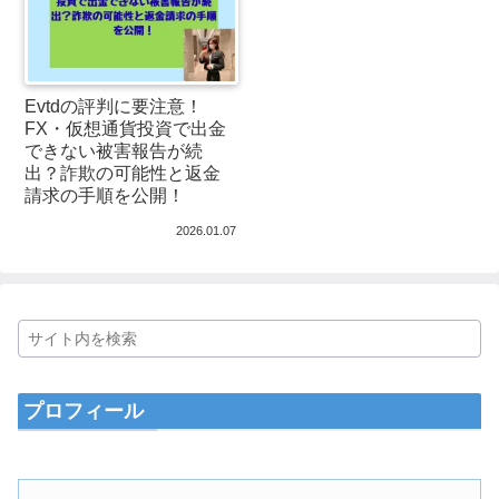
Evtdの評判に要注意！
FX・仮想通貨投資で出金
できない被害報告が続
出？詐欺の可能性と返金
請求の手順を公開！
2026.01.07
プロフィール