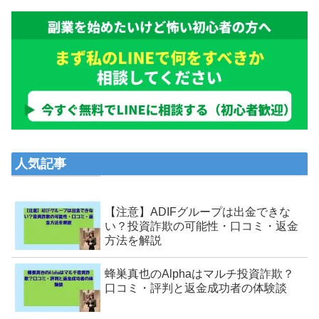
人気記事
【注意】ADIFグループは出金できな
い？投資詐欺の可能性・口コミ・返金
方法を解説
蜂巣真也のAlphaはマルチ投資詐欺？
口コミ・評判と返金成功者の体験談