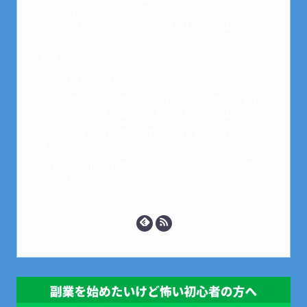
はじめまして。
元金欠保育士の副業まとめを運営しております。芽
衣です。
趣味は女子会と映画鑑賞です。
以前は保育士でした。
全くの素人から副業を始めた私でも、現在は副業1
本での生活で好きなことに時間を使っています！
このサイトでは副業に関する情報をお伝えしていき
ます！
LINEにて質問にお答えできるので、お気軽にご連絡
ください。
↓こちらからメッセージどうぞ↓