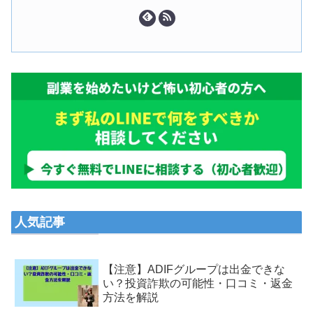
人気記事
【注意】ADIFグループは出金できな
い？投資詐欺の可能性・口コミ・返金
方法を解説