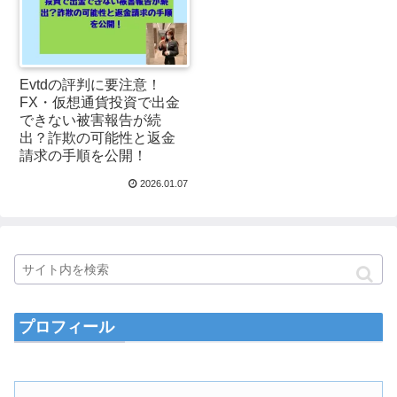
Evtdの評判に要注意！
FX・仮想通貨投資で出金
できない被害報告が続
出？詐欺の可能性と返金
請求の手順を公開！
2026.01.07
プロフィール