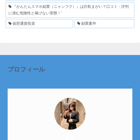
『かんたんスマホ副業（ニャンフク）』は詐欺まがい？口コミ・評判
に潜む危険性と稼げない実態！'
仮想通貨投資
副業案件
プロフィール
芽衣