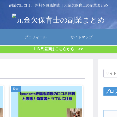
副業の口コミ、評判を徹底調査｜元金欠保育士の副業まとめ
プロフィール
サイトマップ
LINE追加はこちらから >>
投資
プロ