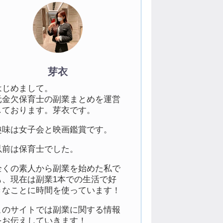
芽衣
はじめまして。
元金欠保育士の副業まとめを運営
しております。芽衣です。
趣味は女子会と映画鑑賞です。
以前は保育士でした。
全くの素人から副業を始めた私で
も、現在は副業1本での生活で好
きなことに時間を使っています！
このサイトでは副業に関する情報
をお伝えしていきます！