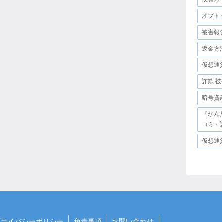
オプト
被害報
返金方
仮想通
詐欺 被
暗号資
『かん
コミ・
仮想通
プライバシーポリシー
免責事項
お問い合わせ