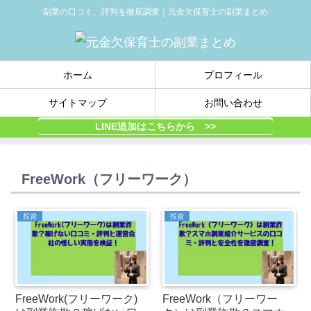
副業の口コミ、評判を徹底調査｜元金欠保育士の副業まとめ
ホーム
プロフィール
サイトマップ
お問い合わせ
LINE追加はこちらから >>
FreeWork（フリーワーク）
投資
投資
FreeWork(フリーワーク)
FreeWork（フリーワー