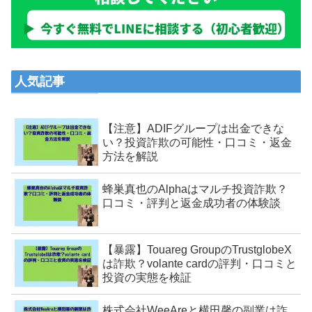
人気記事
【注意】ADIFグループは出金できな
い？投資詐欺の可能性・口コミ・返金
方法を解説
蜂巣真也のAlphaはマルチ投資詐欺？
口コミ・評判と返金成功者の体験談
【暴露】Touareg GroupのTrustglobeX
は詐欺？volante cardの評判・口コミと
投資の実態を検証
株式会社WeeAreと横田馨の副業は詐