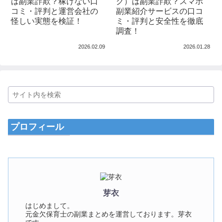
は副業詐欺？稼げない口
ク）は副業詐欺？スマホ
コミ・評判と運営会社の
副業紹介サービスの口コ
怪しい実態を検証！
ミ・評判と安全性を徹底
調査！
2026.02.09
2026.01.28
プロフィール
芽衣
はじめまして。
元金欠保育士の副業まとめを運営しております。芽衣