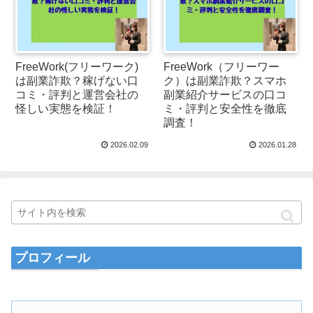
FreeWork(フリーワーク)
FreeWork（フリーワー
は副業詐欺？稼げない口
ク）は副業詐欺？スマホ
コミ・評判と運営会社の
副業紹介サービスの口コ
怪しい実態を検証！
ミ・評判と安全性を徹底
調査！
2026.02.09
2026.01.28
プロフィール