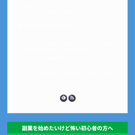
はじめまして。
元金欠保育士の副業まとめを運営しております。芽
衣です。
趣味は女子会と映画鑑賞です。
以前は保育士でした。
全くの素人から副業を始めた私でも、現在は副業1
本での生活で好きなことに時間を使っています！
このサイトでは副業に関する情報をお伝えしていき
ます！
LINEにて質問にお答えできるので、お気軽にご連絡
ください。
↓こちらからメッセージどうぞ↓