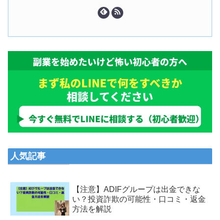
人気記事
【注意】ADIFグループは出金できな
い？投資詐欺の可能性・口コミ・返金
方法を解説