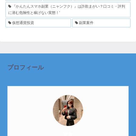
『かんたんスマホ副業（ニャンフク）』は詐欺まがい？口コミ・評判
に潜む危険性と稼げない実態！'
仮想通貨投資
副業案件
プロフィール
芽衣