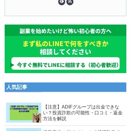
人気記事
【注意】ADIFグループは出金できな
い？投資詐欺の可能性・口コミ・返金
方法を解説