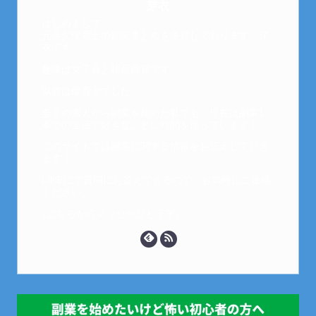
芽衣
はじめまして。
元金欠保育士の副業まとめを運営しております。芽
衣です。
趣味は女子会と映画鑑賞です。
以前は保育士でした。
全くの素人から副業を始めた私でも、現在は副業1
本での生活で好きなことに時間を使っています！
このサイトでは副業に関する情報をお伝えしていき
ます！
LINEにて質問にお答えできるので、お気軽にご連絡
ください。
↓こちらからメッセージどうぞ↓