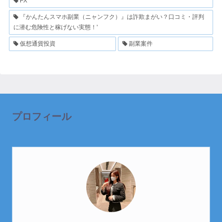
FX
『かんたんスマホ副業（ニャンフク）』は詐欺まがい？口コミ・評判
に潜む危険性と稼げない実態！'
仮想通貨投資
副業案件
プロフィール