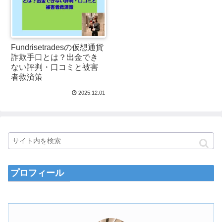
Fundrisetradesの仮想通貨
詐欺手口とは？出金でき
ない評判・口コミと被害
者救済策
2025.12.01
プロフィール