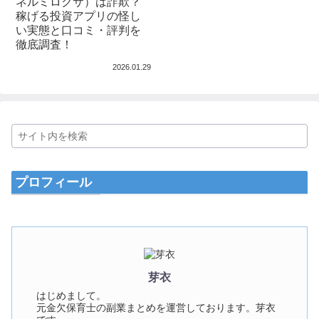
ネルミロクサ）は詐欺？
稼げる投資アプリの怪し
い実態と口コミ・評判を
徹底調査！
2026.01.29
プロフィール
芽衣
はじめまして。
元金欠保育士の副業まとめを運営しております。芽衣