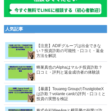
人気記事
【注意】ADIFグループは出金できな
い？投資詐欺の可能性・口コミ・返金
方法を解説
蜂巣真也のAlphaはマルチ投資詐欺？
口コミ・評判と返金成功者の体験談
【暴露】Touareg GroupのTrustglobeX
は詐欺？volante cardの評判・口コミと
投資の実態を検証
株式会社WeeAreと横田馨の副業は詐