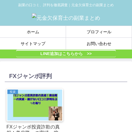
副業の口コミ、評判を徹底調査｜元金欠保育士の副業まとめ
ホーム
プロフィール
サイトマップ
お問い合わせ
LINE追加はこちらから >>
FXジャンボ評判
投資
FXジャンボ投資詐欺の真