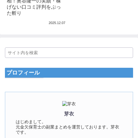
相！奥谷隆一の実績・稼
げない口コミ評判をぶっ
た斬り
2025.12.07
プロフィール
芽衣
はじめまして。
元金欠保育士の副業まとめを運営しております。芽衣
です。