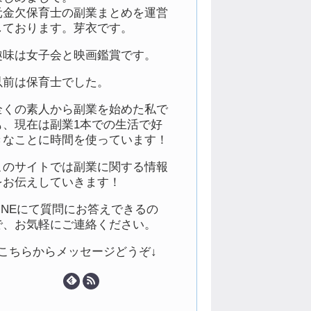
元金欠保育士の副業まとめを運営
しております。芽衣です。
趣味は女子会と映画鑑賞です。
以前は保育士でした。
全くの素人から副業を始めた私で
も、現在は副業1本での生活で好
きなことに時間を使っています！
このサイトでは副業に関する情報
をお伝えしていきます！
LINEにて質問にお答えできるの
で、お気軽にご連絡ください。
↓こちらからメッセージどうぞ↓