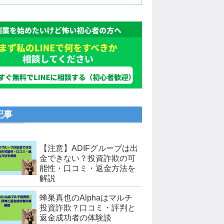
記事
【注意】ADIFグループは出
金できない？投資詐欺の可
能性・口コミ・返金方法を
解説
蜂巣真也のAlphaはマルチ
投資詐欺？口コミ・評判と
返金成功者の体験談