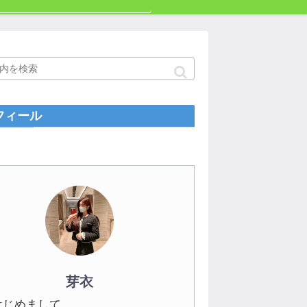
フィール
芽衣
はじめまして。