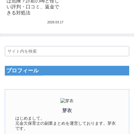
は危険？詐欺の噂と怪し
い評判・口コミ、返金で
きる対処法
2026.03.17
プロフィール
芽衣
はじめまして。
元金欠保育士の副業まとめを運営しております。芽衣
です。