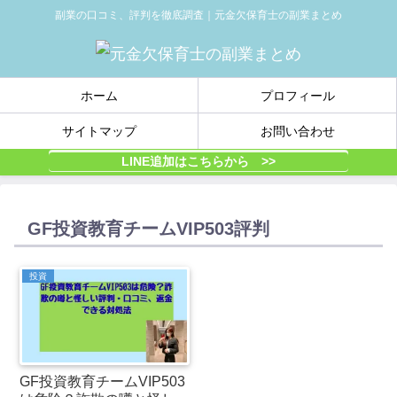
副業の口コミ、評判を徹底調査｜元金欠保育士の副業まとめ
ホーム
プロフィール
サイトマップ
お問い合わせ
LINE追加はこちらから >>
GF投資教育チームVIP503評判
投資
GF投資教育チームVIP503