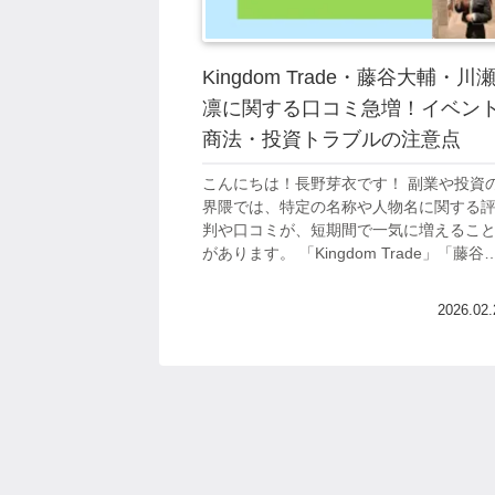
Kingdom Trade・藤谷大輔・川
凛に関する口コミ急増！イベン
商法・投資トラブルの注意点
こんにちは！長野芽衣です！ 副業や投資
界隈では、特定の名称や人物名に関する
判や口コミが、短期間で一気に増えるこ
があります。 「Kingdom Trade」「藤谷
輔」「川瀬凛」といったワードも、SNS
掲示板で検索する人が増え、真...
2026.02.