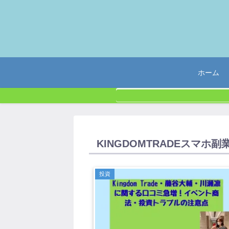
ホーム
KINGDOMTRADEスマホ副
投資