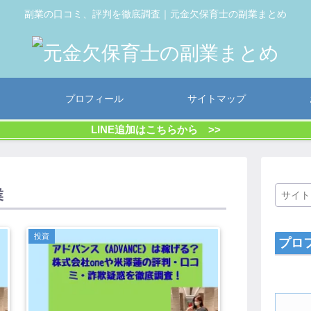
副業の口コミ、評判を徹底調査｜元金欠保育士の副業まとめ
プロフィール
サイトマップ
LINE追加はこちらから >>
業
投資
プロ