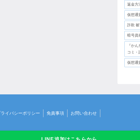
返金方
仮想通
詐欺 被
暗号資
『かん
コミ・
仮想通
プライバシーポリシー
免責事項
お問い合わせ
LINE追加はこちらから