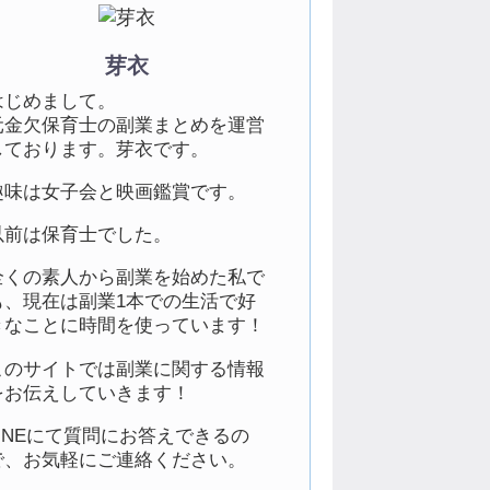
芽衣
はじめまして。
元金欠保育士の副業まとめを運営
しております。芽衣です。
趣味は女子会と映画鑑賞です。
以前は保育士でした。
全くの素人から副業を始めた私で
も、現在は副業1本での生活で好
きなことに時間を使っています！
このサイトでは副業に関する情報
をお伝えしていきます！
LINEにて質問にお答えできるの
で、お気軽にご連絡ください。