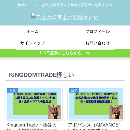
副業の口コミ、評判を徹底調査｜元金欠保育士の副業まとめ
ホーム
プロフィール
サイトマップ
お問い合わせ
LINE追加はこちらから >>
KINGDOMTRADE怪しい
投資
投資
Kingdom Trade・藤谷大
アドバンス（ADVANCE）