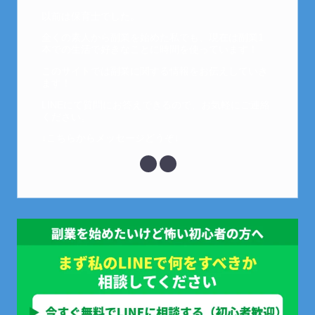
以前は保育士でした。
全くの素人から副業を始めた私でも、現在は副業1
本での生活で好きなことに時間を使っています！
このサイトでは副業に関する情報をお伝えしていき
ます！
LINEにて質問にお答えできるので、お気軽にご連絡
ください。
↓こちらからメッセージどうぞ↓