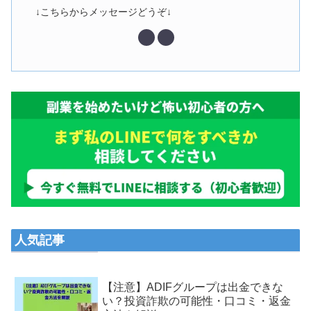
↓こちらからメッセージどうぞ↓
人気記事
【注意】ADIFグループは出金できな
い？投資詐欺の可能性・口コミ・返金