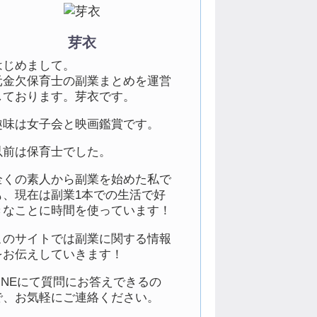
芽衣
はじめまして。
元金欠保育士の副業まとめを運営
しております。芽衣です。
趣味は女子会と映画鑑賞です。
以前は保育士でした。
全くの素人から副業を始めた私で
も、現在は副業1本での生活で好
きなことに時間を使っています！
このサイトでは副業に関する情報
をお伝えしていきます！
LINEにて質問にお答えできるの
で、お気軽にご連絡ください。