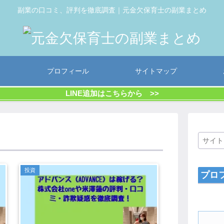
副業の口コミ、評判を徹底調査｜元金欠保育士の副業まとめ
プロフィール
サイトマップ
LINE追加はこちらから >>
投資
プロ