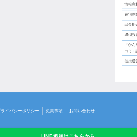
情報商
在宅副
出金拒
SNS
『かん
コミ・
仮想通
プライバシーポリシー
免責事項
お問い合わせ
LINE追加はこちらから