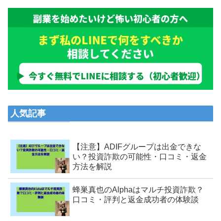
人気記事
【注意】ADIFグループは出金できな
い？投資詐欺の可能性・口コミ・返金
方法を解説
蜂巣真也のAlphaはマルチ投資詐欺？
口コミ・評判と返金成功者の体験談