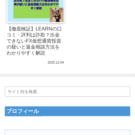
【徹底検証】LEARNの口
コミ・評判は詐欺？出金
できないFX仮想通貨投資
の疑いと返金相談方法を
わかりやすく解説
2025.12.04
プロフィール