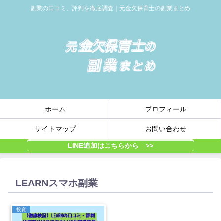
副業の口コミ、評判を徹底調査｜元金欠保育士の副業まとめ
ホーム
プロフィール
サイトマップ
お問い合わせ
LINE追加はこちらから >>
LEARNスマホ副業
投資