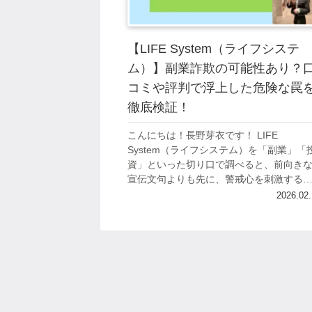
【LIFE System（ライフシステ
ム）】副業詐欺の可能性あり？
コミや評判で浮上した危険な罠
徹底検証！
こんにちは！長野芽衣です！ LIFE
System（ライフシステム）を「副業」「
資」といった切り口で調べると、前向き
宣伝文句よりも先に、警戒心を刺激する
ードが目に入りやすいです。 結局のとこ
2026.02.
ろ、こうした案件は“稼げるかどうか”以前..