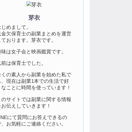
芽衣
はじめまして。
元金欠保育士の副業まとめを運営
しております。芽衣です。
趣味は女子会と映画鑑賞です。
以前は保育士でした。
全くの素人から副業を始めた私で
も、現在は副業1本での生活で好
きなことに時間を使っています！
このサイトでは副業に関する情報
をお伝えしていきます！
LINEにて質問にお答えできるの
で、お気軽にご連絡ください。