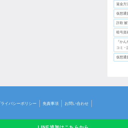
返金方
仮想通
詐欺 被
暗号資
『かん
コミ・
仮想通
プライバシーポリシー
免責事項
お問い合わせ
LINE追加はこちらから