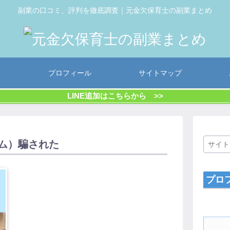
副業の口コミ、評判を徹底調査｜元金欠保育士の副業まとめ
プロフィール
サイトマップ
LINE追加はこちらから >>
ステム）騙された
プロ