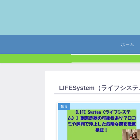
ホーム
LIFESystem（ライフシ
投資