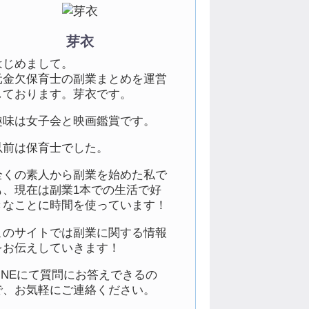
芽衣
はじめまして。
元金欠保育士の副業まとめを運営
しております。芽衣です。
趣味は女子会と映画鑑賞です。
以前は保育士でした。
全くの素人から副業を始めた私で
も、現在は副業1本での生活で好
きなことに時間を使っています！
このサイトでは副業に関する情報
をお伝えしていきます！
LINEにて質問にお答えできるの
で、お気軽にご連絡ください。