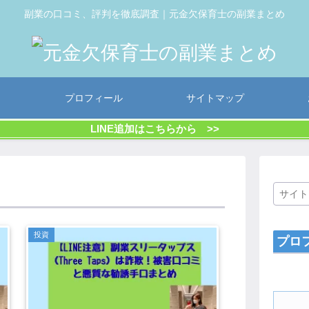
副業の口コミ、評判を徹底調査｜元金欠保育士の副業まとめ
プロフィール
サイトマップ
LINE追加はこちらから >>
投資
プロ