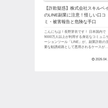
【詐欺疑惑】株式会社スキルペ
のLINE副業に注意！怪しい口コ
ミ・被害報告と危険な手口
こんにちは！長野芽衣です！ 日本国内で
9000万人以上が利用する身近なコミュニ
ーションツール「LINE」が、副業詐欺の
要な勧誘経路として悪用されるケースが
増しています。 株式会社スキルペイが提
するLINE副業についても、その実態...
2026.04.