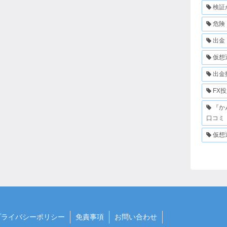
検証
危険
出金
仮想
出金
FX
『か
口コミ
仮想
プライバシーポリシー
免責事項
お問い合わせ