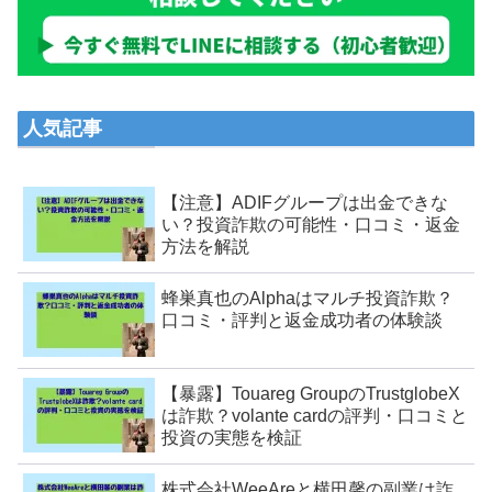
人気記事
【注意】ADIFグループは出金できな
い？投資詐欺の可能性・口コミ・返金
方法を解説
蜂巣真也のAlphaはマルチ投資詐欺？
口コミ・評判と返金成功者の体験談
【暴露】Touareg GroupのTrustglobeX
は詐欺？volante cardの評判・口コミと
投資の実態を検証
株式会社WeeAreと横田馨の副業は詐