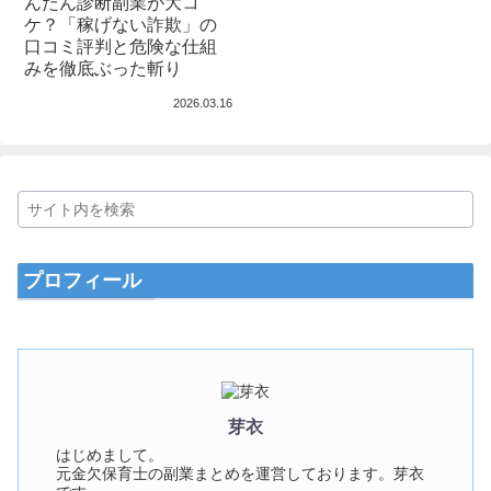
んたん診断副業が大コ
ケ？「稼げない詐欺」の
口コミ評判と危険な仕組
みを徹底ぶった斬り
2026.03.16
プロフィール
芽衣
はじめまして。
元金欠保育士の副業まとめを運営しております。芽衣