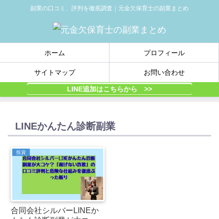
副業の口コミ、評判を徹底調査｜元金欠保育士の副業まとめ
ホーム
プロフィール
サイトマップ
お問い合わせ
LINE追加はこちらから >>
LINEかんたん診断副業
投資
合同会社シルバーLINEか