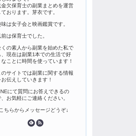
元金欠保育士の副業まとめを運営
しております。芽衣です。
趣味は女子会と映画鑑賞です。
以前は保育士でした。
全くの素人から副業を始めた私で
も、現在は副業1本での生活で好
きなことに時間を使っています！
このサイトでは副業に関する情報
をお伝えしていきます！
LINEにて質問にお答えできるの
で、お気軽にご連絡ください。
↓こちらからメッセージどうぞ↓