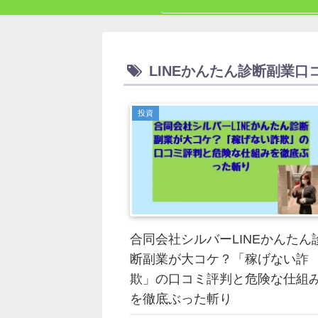
LINEかんたん診断副業口
投資
合同会社シルバーLINEかんたん
断副業が大コケ？「稼げない詐
欺」の口コミ評判と危険な仕組
を徹底ぶった斬り