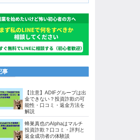
記事
【注意】ADIFグループは出
金できない？投資詐欺の可
能性・口コミ・返金方法を
解説
蜂巣真也のAlphaはマルチ
投資詐欺？口コミ・評判と
返金成功者の体験談