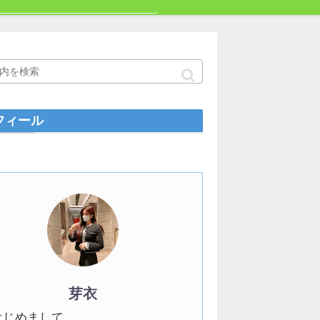
フィール
芽衣
はじめまして。