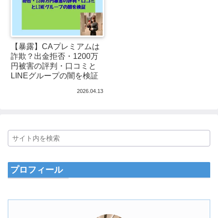
【暴露】CAプレミアムは
詐欺？出金拒否・1200万
円被害の評判・口コミと
LINEグループの闇を検証
2026.04.13
プロフィール