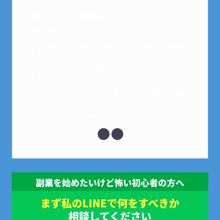
衣です。
趣味は女子会と映画鑑賞です。
以前は保育士でした。
全くの素人から副業を始めた私でも、現在は副業1
本での生活で好きなことに時間を使っています！
このサイトでは副業に関する情報をお伝えしていき
ます！
LINEにて質問にお答えできるので、お気軽にご連絡
ください。
↓こちらからメッセージどうぞ↓