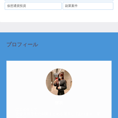
仮想通貨投資
副業案件
プロフィール
芽衣
はじめまして。
元金欠保育士の副業まとめを運営しております。芽