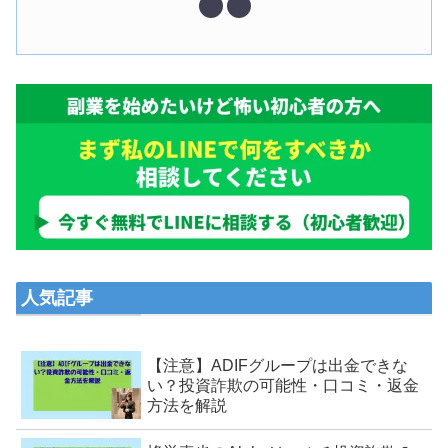
人気記事
【注意】ADIFグループは出金できな
い？投資詐欺の可能性・口コミ・返金
方法を解説