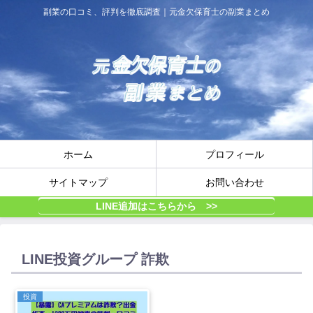
副業の口コミ、評判を徹底調査｜元金欠保育士の副業まとめ
ホーム
プロフィール
サイトマップ
お問い合わせ
LINE追加はこちらから >>
LINE投資グループ 詐欺
投資