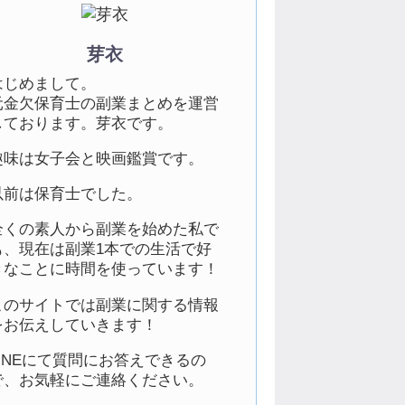
芽衣
はじめまして。
元金欠保育士の副業まとめを運営
しております。芽衣です。
趣味は女子会と映画鑑賞です。
以前は保育士でした。
全くの素人から副業を始めた私で
も、現在は副業1本での生活で好
きなことに時間を使っています！
このサイトでは副業に関する情報
をお伝えしていきます！
LINEにて質問にお答えできるの
で、お気軽にご連絡ください。