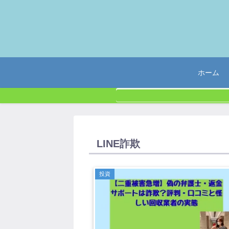
ホーム
LINE詐欺
投資