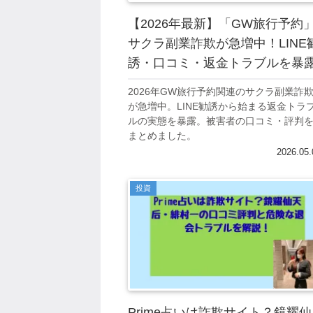
【2026年最新】「GW旅行予約
サクラ副業詐欺が急増中！LINE
誘・口コミ・返金トラブルを暴
2026年GW旅行予約関連のサクラ副業詐
が急増中。LINE勧誘から始まる返金トラ
ルの実態を暴露。被害者の口コミ・評判
まとめました。
2026.05.
投資
Prime占いは詐欺サイト？鏡耀仙