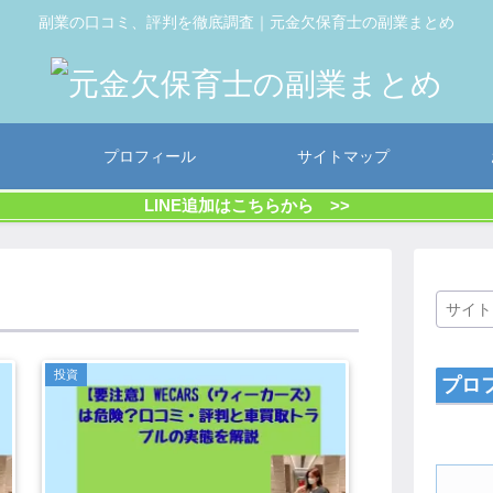
副業の口コミ、評判を徹底調査｜元金欠保育士の副業まとめ
プロフィール
サイトマップ
LINE追加はこちらから >>
投資
プロ