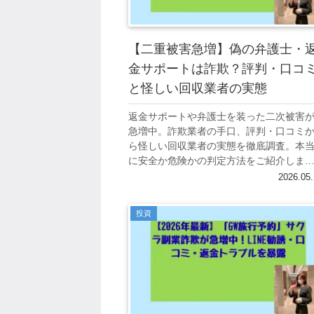
【二重被害急増】偽の弁護士・
金サポートは詐欺？評判・口コ
と怪しい回収業者の実態
返金サポートや弁護士を装った二次被害
急増中。詐欺業者の手口、評判・口コミ
ら怪しい回収業者の実態を徹底調査。本
に安全か危険かの判定方法をご紹介しま
す。
2026.05.
投資