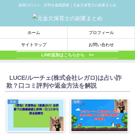
副業の口コミ、評判を徹底調査｜元金欠保育士の副業まとめ
ホーム
プロフィール
サイトマップ
お問い合わせ
LINE追加はこちらから >>
LUCE/ルーチェ(株式会社レガロ)は占い詐
欺？口コミ評判や返金方法を解説
投資
副業