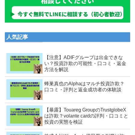
人気記事
【注意】ADIFグループは出金できな
い？投資詐欺の可能性・口コミ・返金
方法を解説
蜂巣真也のAlphaはマルチ投資詐欺？
口コミ・評判と返金成功者の体験談
【暴露】Touareg GroupのTrustglobeX
は詐欺？volante cardの評判・口コミと
投資の実態を検証