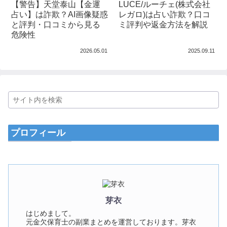
【警告】天堂泰山【金運
LUCE/ルーチェ(株式会社
占い】は詐欺？AI画像疑惑
レガロ)は占い詐欺？口コ
と評判・口コミから見る
ミ評判や返金方法を解説
危険性
2026.05.01
2025.09.11
プロフィール
芽衣
はじめまして。
元金欠保育士の副業まとめを運営しております。芽衣